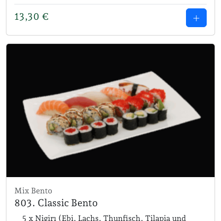
13,30
€
Mix Bento
803. Classic Bento
5 x Nigirı (Ebi, Lachs, Thunfisch, Tilapia und