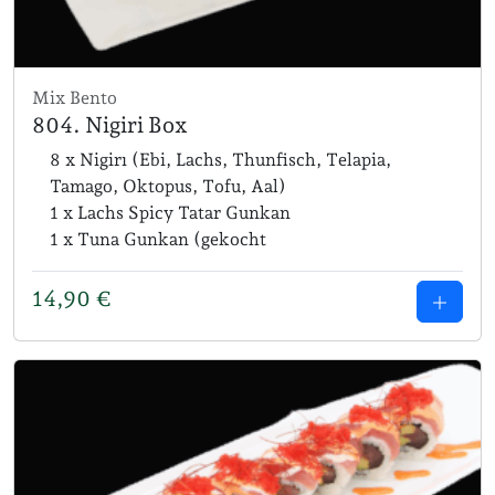
Mix Bento
804. Nigiri Box
8 x Nigirı (Ebi, Lachs, Thunfisch, Telapia,
Tamago, Oktopus, Tofu, Aal)
1 x Lachs Spicy Tatar Gunkan
1 x Tuna Gunkan (gekocht
14,90
€