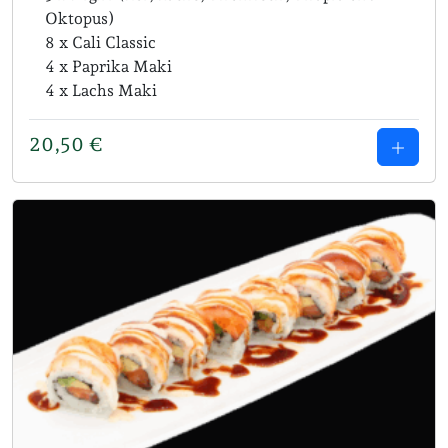
Oktopus)
8 x Cali Classic
4 x Paprika Maki
4 x Lachs Maki
20,50
€