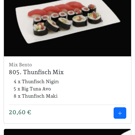
Mix Bento
805. Thunfisch Mix
4 x Thunfisch Nigirı
5 x Big Tuna Avo
8 x Thunfisch Maki
20,60
€