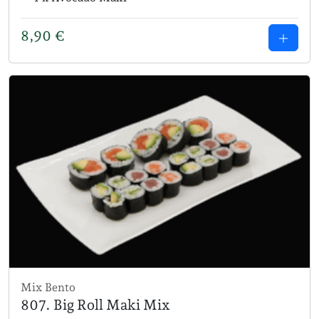
8,90
€
Mix Bento
807. Big Roll Maki Mix