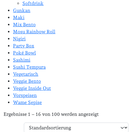
Softdrink
Gunkan
Maki
Mix Bento
Mosu Rainbow Roll
Nigiri
Party Box
Poké Bowl
Sashimi
Sushi Tempura
Vegetarisch
Veggie Bento
Veggie Inside Out
Vorspeisen
Wame Sepise
Ergebnisse 1 – 16 von 100 werden angezeigt