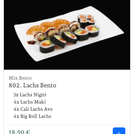
Mix Bento
802. Lachs Bento
3x Lachs Nigiri
4x Lachs Maki
4x Cali Lachs Avo
4x Big Roll Lachs
18,90
€