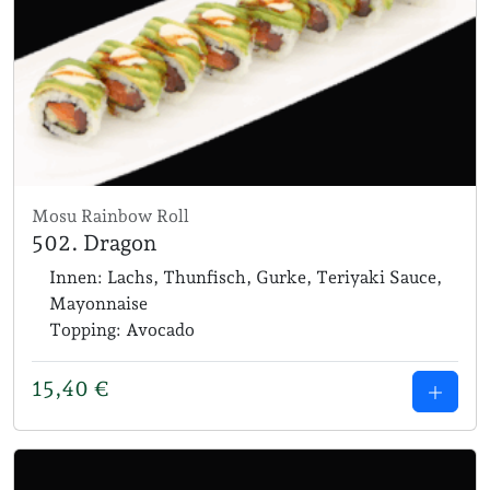
Mosu Rainbow Roll
502. Dragon
Innen: Lachs, Thunfisch, Gurke, Teriyaki Sauce,
Mayonnaise
Topping: Avocado
15,40
€