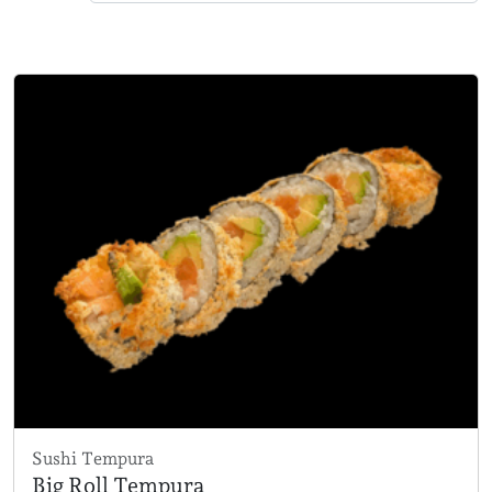
Sushi Tempura
Big Roll Tempura