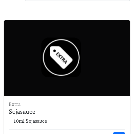
Extra
Sojasauce
10ml Sojasauce