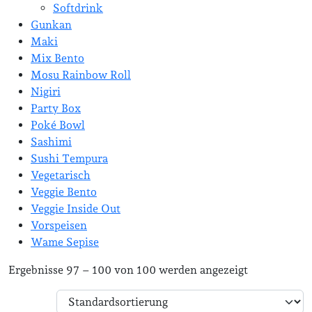
Softdrink
Gunkan
Maki
Mix Bento
Mosu Rainbow Roll
Nigiri
Party Box
Poké Bowl
Sashimi
Sushi Tempura
Vegetarisch
Veggie Bento
Veggie Inside Out
Vorspeisen
Wame Sepise
Ergebnisse 97 – 100 von 100 werden angezeigt