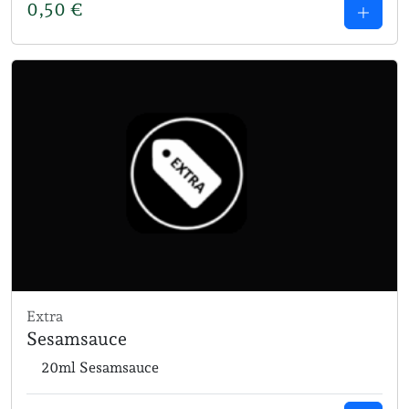
0,50
€
Extra
Sesamsauce
20ml Sesamsauce