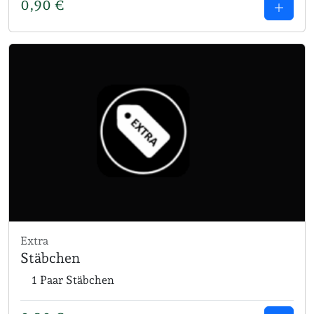
0,90
€
Extra
Stäbchen
1 Paar Stäbchen