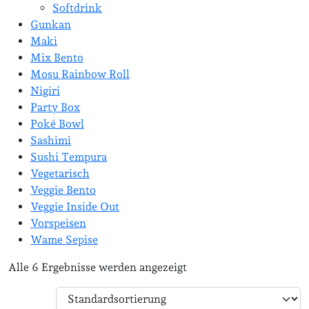
Softdrink
Gunkan
Maki
Mix Bento
Mosu Rainbow Roll
Nigiri
Party Box
Poké Bowl
Sashimi
Sushi Tempura
Vegetarisch
Veggie Bento
Veggie Inside Out
Vorspeisen
Wame Sepise
Alle 6 Ergebnisse werden angezeigt