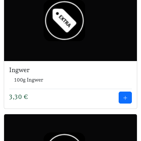
Ingwer
100g Ingwer
3,30
€