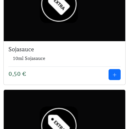
Sojasauce
10ml Sojasauce
0,50
€