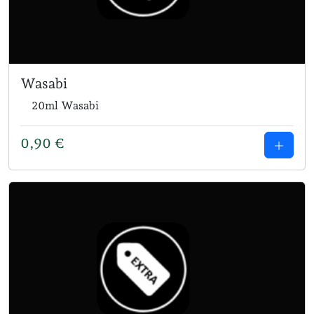
Wasabi
20ml Wasabi
0,90
€