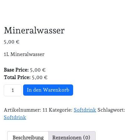
Mineralwasser
5,00
€
1L Mineralwasser
Base Price:
5,00 €
Total Price:
5,00 €
Mineralwasser Menge
In den Warenkorb
Artikelnummer:
11
Kategorie:
Softdrink
Schlagwort:
Softdrink
Beschreibung
Rezensionen (0)