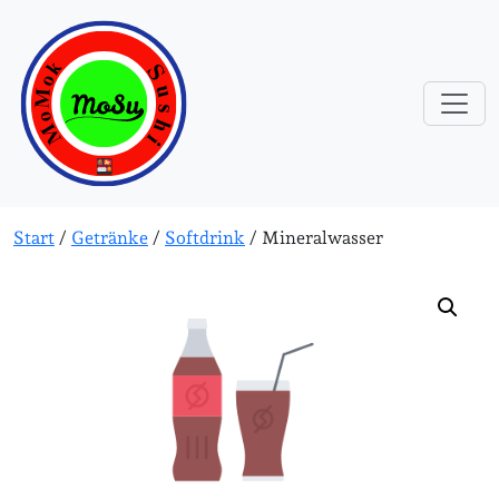
Start
/
Getränke
/
Softdrink
/ Mineralwasser