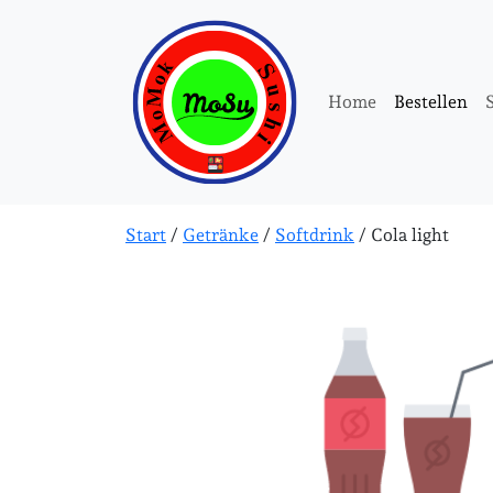
Home
Bestellen
Start
/
Getränke
/
Softdrink
/ Cola light