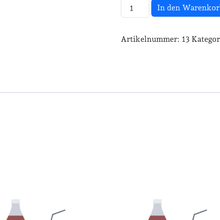
Cola light Menge
In den Warenkor
Artikelnummer:
13
Kategor