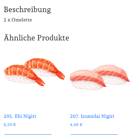
Beschreibung
2 x Omelette
Ähnliche Produkte
205. Ebi Nigiri
207. Izumidai Nigiri
6,10
€
4,40
€