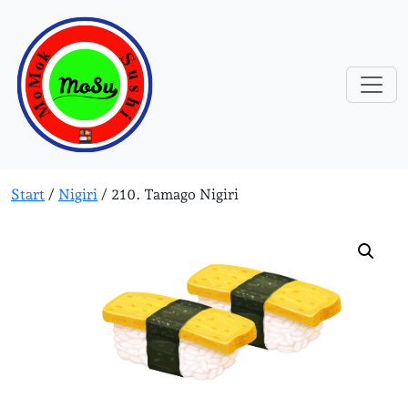
Start
/
Nigiri
/ 210. Tamago Nigiri