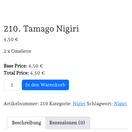
210. Tamago Nigiri
4,50
€
2 x Omelette
Base Price:
4,50 €
Total Price:
4,50 €
210. Tamago Nigiri Menge
In den Warenkorb
Artikelnummer:
210
Kategorie:
Nigiri
Schlagwort:
Nigiri
Beschreibung
Rezensionen (0)