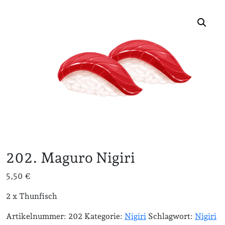
202. Maguro Nigiri
5,50
€
2 x Thunfisch
Artikelnummer:
202
Kategorie:
Nigiri
Schlagwort:
Nigiri