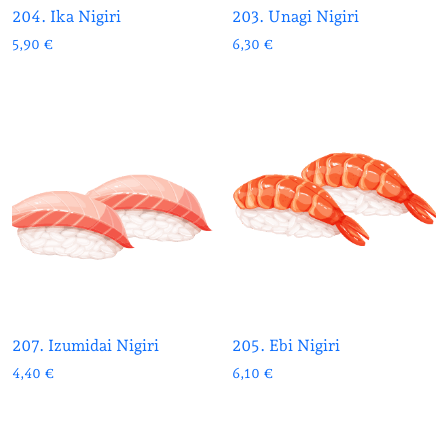
204. Ika Nigiri
203. Unagi Nigiri
5,90
€
6,30
€
207. Izumidai Nigiri
205. Ebi Nigiri
4,40
€
6,10
€