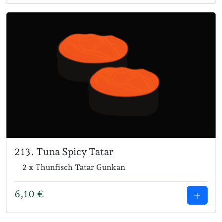
213. Tuna Spicy Tatar
2 x Thunfisch Tatar Gunkan
6,10
€