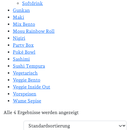
Softdrink
Gunkan
Maki
Mix Bento
Mosu Rainbow Roll
Nigiri
Party Box
Poké Bowl
Sashimi
Sushi Tempura
Vegetarisch
Veggie Bento
Veggie Inside Out
Vorspeisen
Wame Sepise
Alle 4 Ergebnisse werden angezeigt