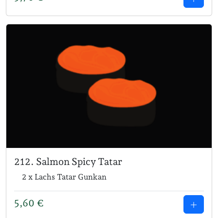
212. Salmon Spicy Tatar
2 x Lachs Tatar Gunkan
5,60
€