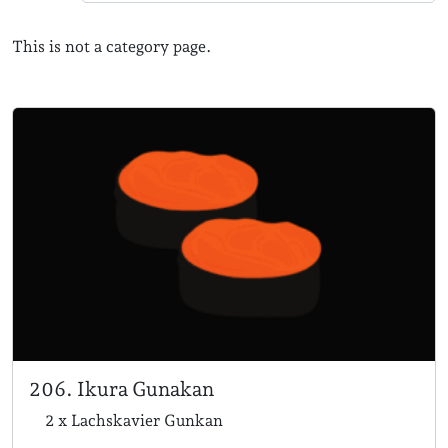
This is not a category page.
206. Ikura Gunakan
2 x Lachskavier Gunkan