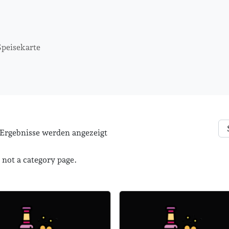
Speisekarte
 Ergebnisse werden angezeigt
s not a category page.