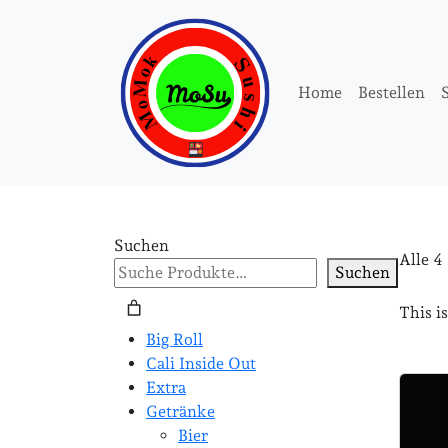
Home
Bestellen
Suchen
Alle 4
Suchen
This i
Big Roll
Cali Inside Out
Extra
Getränke
Bier